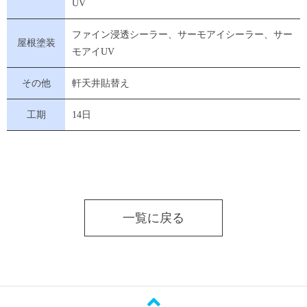
UV
ファイン浸透シーラー、サーモアイシーラー、サー
屋根塗装
モアイUV
その他
軒天井貼替え
工期
14日
一覧に戻る