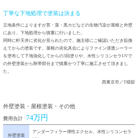
丁寧な下地処理で塗装は決まる
立地条件によりますが苔・藻・黒カビなどの生物汚染が屋根と外壁
にあり、下地処理から慎重に行いました。
同時に軒天井に劣化が見られたので、施主様にご確認いただき貼換
えてからの塗装です。屋根の劣化具合によりファイン浸透シーラー
を塗布して下地強化してからの3回塗りや、水性シリコンセラUVで
の外壁塗装から附帯部分まで慎重かつ丁寧に施工させて頂きまし
た。
西東京市／T様邸
外壁塗装・屋根塗装・その他
74万円
費用合計
アンダーフィラー弾性エクセル、水性シリコンセラ
外壁塗装