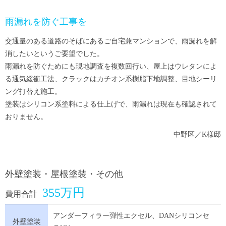
雨漏れを防ぐ工事を
交通量のある道路のそばにあるご自宅兼マンションで、雨漏れを解
消したいというご要望でした。
雨漏れを防ぐためにも現地調査を複数回行い、屋上はウレタンによ
る通気緩衝工法、クラックはカチオン系樹脂下地調整、目地シーリ
ング打替え施工。
塗装はシリコン系塗料による仕上げで、雨漏れは現在も確認されて
おりません。
中野区／K様邸
外壁塗装・屋根塗装・その他
355万円
費用合計
アンダーフィラー弾性エクセル、DANシリコンセ
外壁塗装