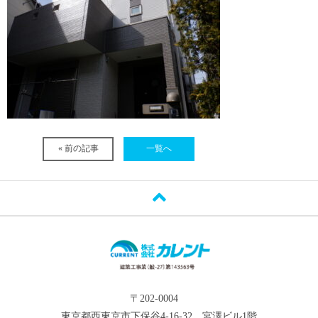
« 前の記事
一覧へ
〒202-0004
東京都西東京市下保谷4-16-32 宮澤ビル1階