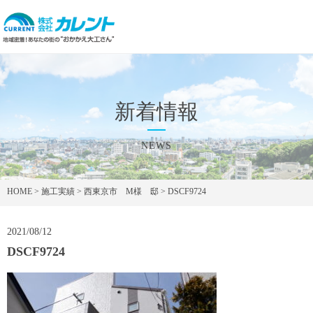
新着情報
NEWS
HOME
>
施工実績
>
西東京市 M様 邸
>
DSCF9724
2021/08/12
DSCF9724